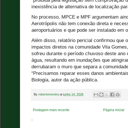
"proibida pela legislação sem comprovação de
inexistência de alternativa de localização p
No processo, MPCE e MPF argumentam aind
Aerotrópolis não tem conexão direta e neces
aeroportuários e que pode ser instalado em o
Além disso, relatório pericial confirmou qu
impactos diretos na comunidade Vila Gomes, 
sofreu durante o período chuvoso deste ano
água, resultando em inundações que atingir
derrubaram o muro que separa a comunidade d
“Precisamos reparar esses danos ambientais”
Biologia, autor da ação pública.
By
robertomoreira
at
junho 14, 2026
Postagem mais recente
Página inicial
.