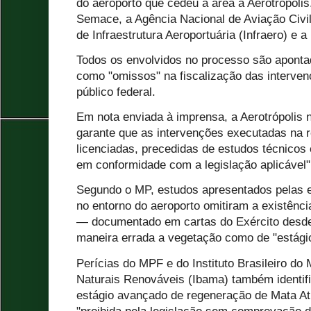
do aeroporto que cedeu a área à Aerotrópol
Semace, a Agência Nacional de Aviação Civil
de Infraestrutura Aeroportuária (Infraero) e a
Todos os envolvidos no processo são apontad
como "omissos" na fiscalização das interve
público federal.
Em nota enviada à imprensa, a Aerotrópolis n
garante que as intervenções executadas na 
licenciadas, precedidas de estudos técnicos
em conformidade com a legislação aplicável"
Segundo o MP, estudos apresentados pelas 
no entorno do aeroporto omitiram a existênci
— documentado em cartas do Exército desde
maneira errada a vegetação como de "estágio
Perícias do MPF e do Instituto Brasileiro d
Naturais Renováveis (Ibama) também identif
estágio avançado de regeneração de Mata Atl