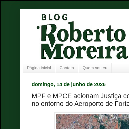
Página inicial
Contato
Quem sou eu
domingo, 14 de junho de 2026
MPF e MPCE acionam Justiça c
no entorno do Aeroporto de Fort