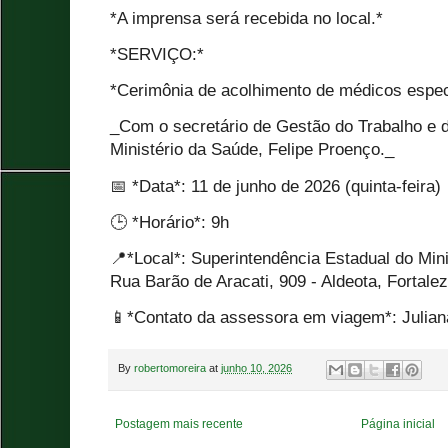
*A imprensa será recebida no local.*
*SERVIÇO:*
*Cerimônia de acolhimento de médicos espec
_Com o secretário de Gestão do Trabalho e
Ministério da Saúde, Felipe Proenço._
📅 *Data*: 11 de junho de 2026 (quinta-feira)
🕒 *Horário*: 9h
📍*Local*: Superintendência Estadual do Min
Rua Barão de Aracati, 909 - Aldeota, Fortale
📱*Contato da assessora em viagem*: Julian
By
robertomoreira
at
junho 10, 2026
Postagem mais recente
Página inicial