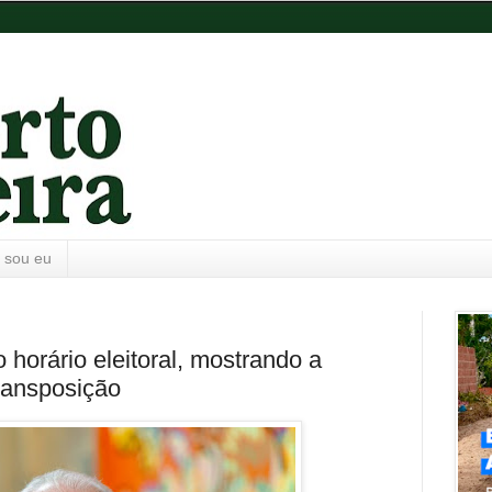
 sou eu
 horário eleitoral, mostrando a
ransposição