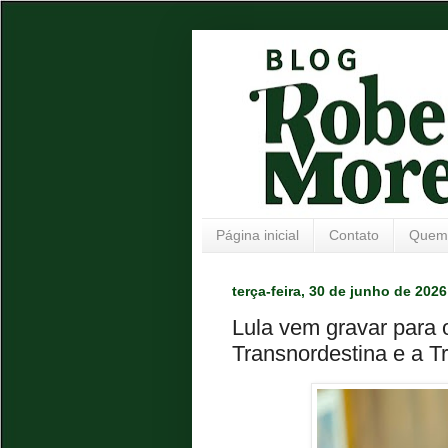
Página inicial
Contato
Quem
terça-feira, 30 de junho de 2026
Lula vem gravar para o
Transnordestina e a T