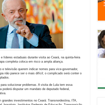
 e líderes estaduais durante visita ao Ceará, na quinta-feira
hapa completa coloca em risco a ampla aliança.
o e televisão querem indicar nomes para vice-governador,
a não parece ser o mais difícil; o complicado será conter o
plados.
para solucionar problemas. A visita de Lula tem essa
a poderá disputar um mandato de deputado federal,
tiva.
 grandes investimentos no Ceará: Transnordestina, ITA,
l, hospitais, Institutos Federais de Educação, Transposição