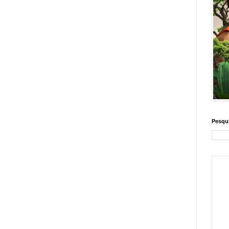
Pesqui