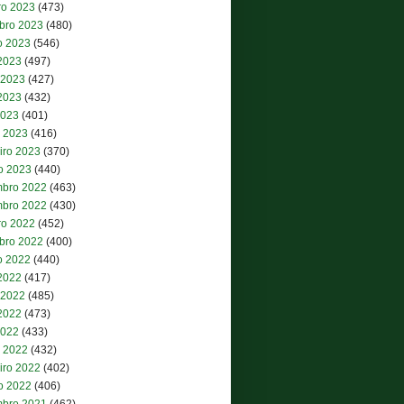
ro 2023
(473)
bro 2023
(480)
o 2023
(546)
 2023
(497)
 2023
(427)
2023
(432)
2023
(401)
 2023
(416)
iro 2023
(370)
ro 2023
(440)
bro 2022
(463)
bro 2022
(430)
ro 2022
(452)
bro 2022
(400)
o 2022
(440)
 2022
(417)
 2022
(485)
2022
(473)
2022
(433)
 2022
(432)
iro 2022
(402)
ro 2022
(406)
bro 2021
(462)