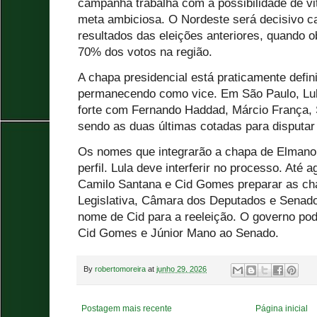
campanha trabalha com a possibilidade de vit
meta ambiciosa. O Nordeste será decisivo c
resultados das eleições anteriores, quando 
70% dos votos na região.
A chapa presidencial está praticamente defi
permanecendo como vice. Em São Paulo, Lul
forte com Fernando Haddad, Márcio França, 
sendo as duas últimas cotadas para disputa
Os nomes que integrarão a chapa de Elmano
perfil. Lula deve interferir no processo. Até
Camilo Santana e Cid Gomes preparar as ch
Legislativa, Câmara dos Deputados e Senado 
nome de Cid para a reeleição. O governo pod
Cid Gomes e Júnior Mano ao Senado.
By
robertomoreira
at
junho 29, 2026
Postagem mais recente
Página inicial