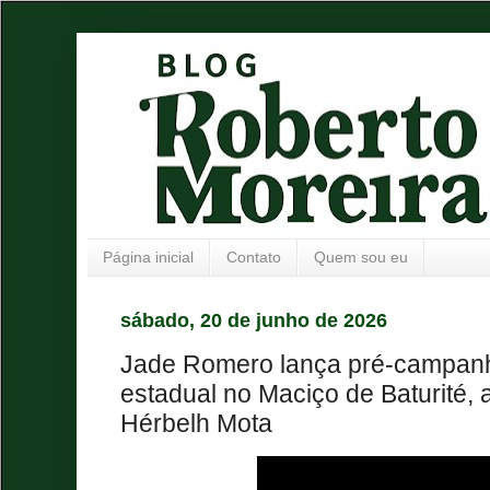
Página inicial
Contato
Quem sou eu
sábado, 20 de junho de 2026
Jade Romero lança pré-campan
estadual no Maciço de Baturité, a
Hérbelh Mota