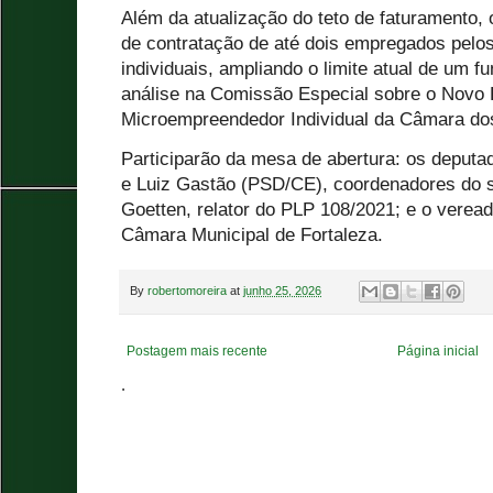
Além da atualização do teto de faturamento, o
de contratação de até dois empregados pel
individuais, ampliando o limite atual de um f
análise na Comissão Especial sobre o Novo
Microempreendedor Individual da Câmara do
Participarão da mesa de abertura: os deput
e Luiz Gastão (PSD/CE), coordenadores do s
Goetten, relator do PLP 108/2021; e o veread
Câmara Municipal de Fortaleza.
By
robertomoreira
at
junho 25, 2026
Postagem mais recente
Página inicial
.