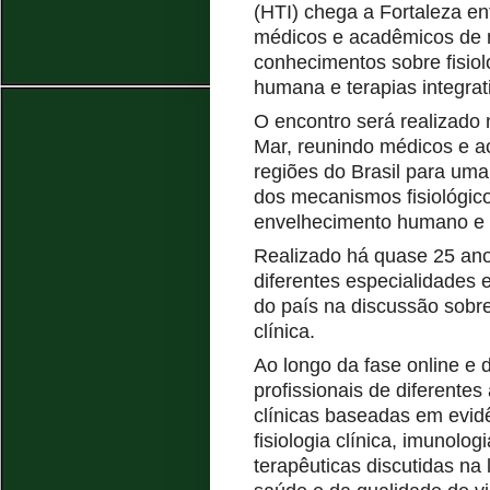
(HTI) chega a Fortaleza en
médicos e acadêmicos de 
conhecimentos sobre fisio
humana e terapias integrat
O encontro será realizado 
Mar, reunindo médicos e a
regiões do Brasil para um
dos mecanismos fisiológic
envelhecimento humano e 
Realizado há quase 25 ano
diferentes especialidades 
do país na discussão sobre 
clínica.
Ao longo da fase online e 
profissionais de diferent
clínicas baseadas em evidên
fisiologia clínica, imunolog
terapêuticas discutidas na 