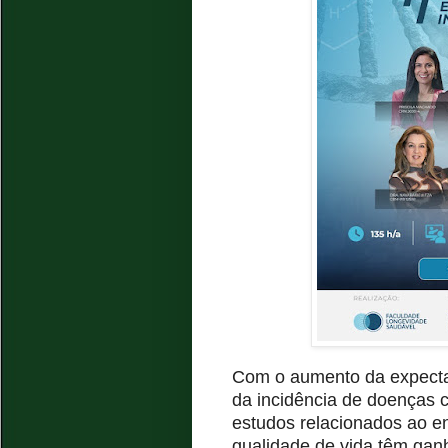
Com o aumento da expectat
da incidência de doenças 
estudos relacionados ao e
qualidade de vida têm ga