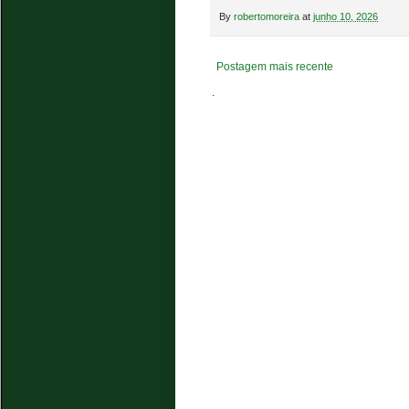
By
robertomoreira
at
junho 10, 2026
Postagem mais recente
.