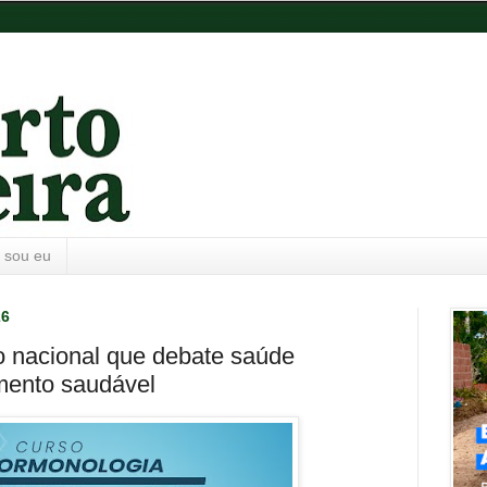
 sou eu
26
o nacional que debate saúde
mento saudável