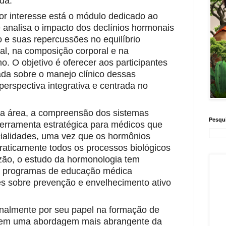
da.
or interesse está o módulo dedicado
ao
e analisa o impacto dos declínios hormonais
 e suas repercussões no equilíbrio
al, na composição corporal e na
o. O objetivo é oferecer aos participantes
ada sobre o manejo clínico dessas
perspectiva integrativa e centrada no
a área, a compreensão dos sistemas
Pesqui
erramenta estratégica para médicos que
ialidades, uma vez que os hormônios
raticamente todos os processos biológicos
zão, o estudo da hormonologia tem
m programas de
educação médica
es sobre prevenção e envelhecimento
ativo
nalmente por seu papel na formação de
os em uma abordagem mais abrangente da