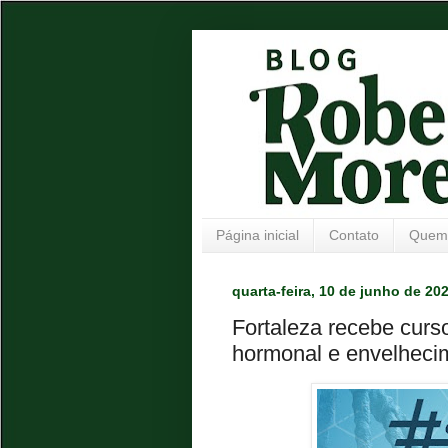
Página inicial
Contato
Quem
quarta-feira, 10 de junho de 20
Fortaleza recebe curs
hormonal e envelheci