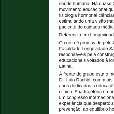
saúde humana. Há quase 2
movimento educacional que
fisiologia hormonal
ciência
estimulando uma visão mai
paciente do cuidado médic
Referência em Longevida
O curso é promovido pelo
Faculdade Longevidade Sau
responsáveis pela constru
educacionais voltados à lo
Latina.
À frente do grupo está o m
Dr. Ítalo Rachid
,
com mais 
anos dedicados à educação
clínica.
Sua trajetória na ár
um congresso internaciona
experiência que despertou 
prevenção, ao equilíbrio h