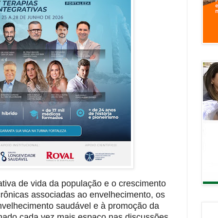
iva de vida da população e o crescimento
crônicas associadas ao envelhecimento,
os
nvelhecimento saudável e à promoção da
nhado cada vez mais espaço
nas discussões