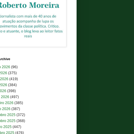
rchive
o 2026
(96)
 2026
(375)
 2026
(419)
2026
(384)
2026
(398)
 2026
(497)
iro 2026
(385)
ro 2026
(387)
bro 2025
(372)
bro 2025
(368)
ro 2025
(447)
bro 2025
(476)