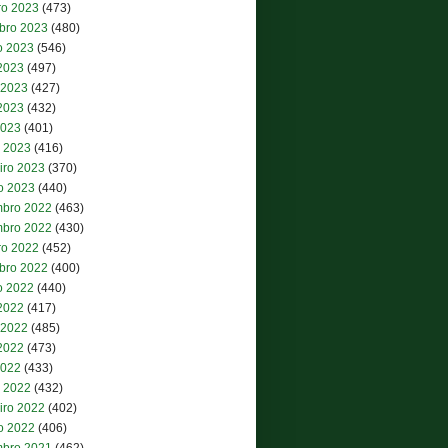
ro 2023
(473)
bro 2023
(480)
o 2023
(546)
 2023
(497)
 2023
(427)
2023
(432)
2023
(401)
 2023
(416)
iro 2023
(370)
ro 2023
(440)
bro 2022
(463)
bro 2022
(430)
ro 2022
(452)
bro 2022
(400)
o 2022
(440)
 2022
(417)
 2022
(485)
2022
(473)
2022
(433)
 2022
(432)
iro 2022
(402)
ro 2022
(406)
bro 2021
(462)