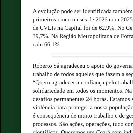
A evolução pode ser identificada també
primeiros cinco meses de 2026 com 2025.
de CVLIs na Capital foi de 62,9%. No C
39,7%. Na Região Metropolitana de Forta
caiu 66,1%.
Roberto Sá agradeceu o apoio do governa
trabalho de todos aqueles que fazem a se
“Quero agradecer a confiança pelo trabalh
solidariedade em todos os momentos. Na
desafios permanentes 24 horas. Estamos
violência para proteger a nossa populaçã
é consequência de muito trabalho e de ges
processos. São ações, operações, tudo c
científicas. Queremos um Ceará com indi