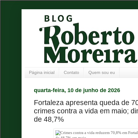
Página inicial
Contato
Quem sou eu
quarta-feira, 10 de junho de 2026
Fortaleza apresenta queda de 
crimes contra a vida em maio; di
de 48,7%