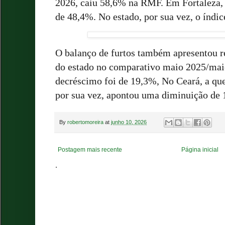
2026, caiu 58,6% na RMF. Em Fortaleza, 
de 48,4%. No estado, por sua vez, o índi
O balanço de furtos também apresentou r
do estado no comparativo maio 2025/maio
decréscimo foi de 19,3%, No Ceará, a que
por sua vez, apontou uma diminuição de 
By
robertomoreira
at
junho 10, 2026
Postagem mais recente
Página inicial
.