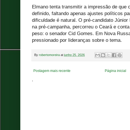
Elmano tenta transmitir a impressão de que 
definido, faltando apenas ajustes políticos pa
dificuldade é natural. O pré-candidato Júnio
na pré-campanha, percorreu o Ceará e conta
peso: o senador Cid Gomes. Em Nova Russas
pressionado por lideranças sobre o tema.
By
robertomoreira
at
junho 25, 2026
Postagem mais recente
Página inicial
.