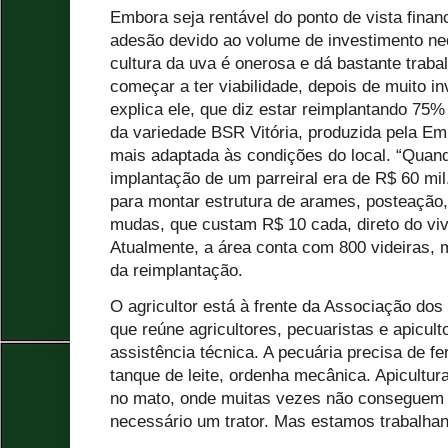
Embora seja rentável do ponto de vista financ
adesão devido ao volume de investimento nece
cultura da uva é onerosa e dá bastante traba
começar a ter viabilidade, depois de muito i
explica ele, que diz estar reimplantando 75% 
da variedade BSR Vitória, produzida pela E
mais adaptada às condições do local. “Quando
implantação de um parreiral era de R$ 60 mi
para montar estrutura de arames, posteação,
mudas, que custam R$ 10 cada, direto do viv
Atualmente, a área conta com 800 videiras, m
da reimplantação.
O agricultor está à frente da Associação dos
que reúne agricultores, pecuaristas e apicul
assistência técnica. A pecuária precisa de f
tanque de leite, ordenha mecânica. Apicultura
no mato, onde muitas vezes não conseguem t
necessário um trator. Mas estamos trabalhan