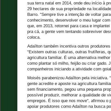
sua terra natal em 2014, onde deu início à 
29 hectares de sua propriedade na localidade
Barro. “Sempre tive a intenção de voltar par
conhecimento, desenvolver o meu lugar com o
que, em 2013, retornei para casa e implantei 
pra cá, a gente vem tentando sobreviver dess
coloca.
Adaílton também incentiva outros produtores a
“Existem outras culturas, outras frutíferas, 
agricultura familiar. É uma alternativa melhor
como plantar só milho, feijão ou criar gado. 
companheiros iniciando a atividade com goia
Moisés parabenizou Adaílton pela iniciativa.
gente acredite e aposte na agricultura famil
sem financiamento, pegou uma pequena prop
possível produzir, melhorar a qualidade de vi
empregos. É isso que nos move", afirmou o 
apoiar produtores como Adaílton na busca po