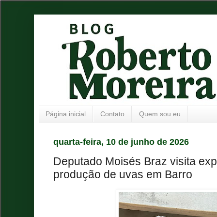
Página inicial
Contato
Quem sou eu
quarta-feira, 10 de junho de 2026
Deputado Moisés Braz visita expe
produção de uvas em Barro