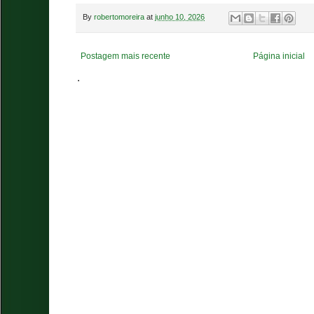
By
robertomoreira
at
junho 10, 2026
Postagem mais recente
Página inicial
.