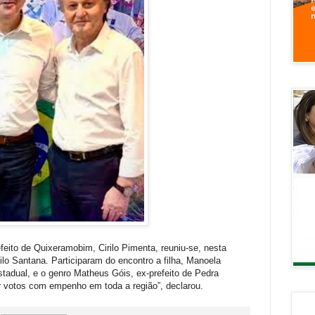
refeito de Quixeramobim, Cirilo Pimenta, reuniu-se, nesta
ilo Santana. Participaram do encontro a filha, Manoela
tadual, e o genro Matheus Góis, ex-prefeito de Pedra
r votos com empenho em toda a região”, declarou.