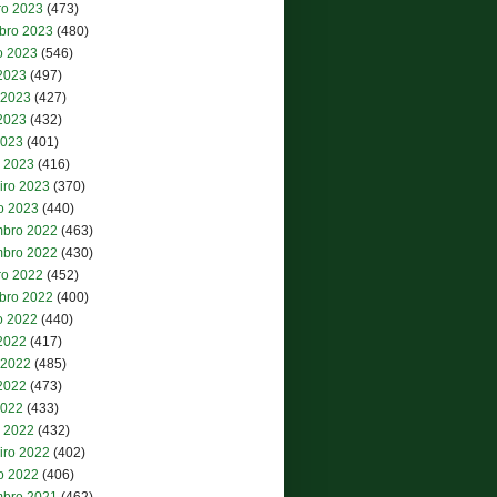
ro 2023
(473)
bro 2023
(480)
o 2023
(546)
 2023
(497)
 2023
(427)
2023
(432)
2023
(401)
 2023
(416)
iro 2023
(370)
ro 2023
(440)
bro 2022
(463)
bro 2022
(430)
ro 2022
(452)
bro 2022
(400)
o 2022
(440)
 2022
(417)
 2022
(485)
2022
(473)
2022
(433)
 2022
(432)
iro 2022
(402)
ro 2022
(406)
bro 2021
(462)