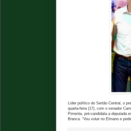
Líder político do Sertão Central, o p
quarta-feira (17), com o senador Cam
Pimenta, pré-candidata a deputada es
Branca. “Vou votar no Elmano e pedi