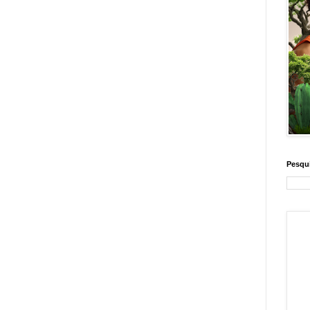
Pesqui