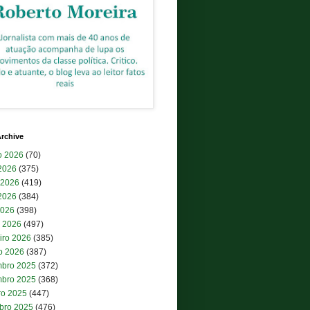
rchive
o 2026
(70)
 2026
(375)
 2026
(419)
2026
(384)
2026
(398)
 2026
(497)
iro 2026
(385)
ro 2026
(387)
bro 2025
(372)
bro 2025
(368)
ro 2025
(447)
bro 2025
(476)