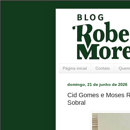
Página inicial
Contato
Quem
domingo, 21 de junho de 2026
Cid Gomes e Moses Ro
Sobral