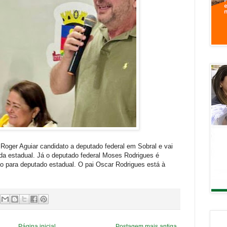
Roger Aguiar candidato a deputado federal em Sobral e vai
da estadual. Já o deputado federal Moses Rodrigues é
ão para deputado estadual. O pai Oscar Rodrigues está à
Página inicial
Postagem mais antiga