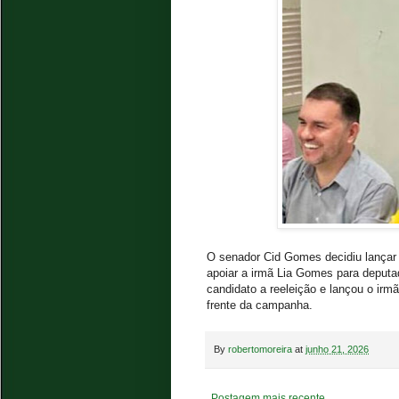
O senador Cid Gomes decidiu lançar 
apoiar a irmã Lia Gomes para deputa
candidato a reeleição e lançou o irm
frente da campanha.
By
robertomoreira
at
junho 21, 2026
Postagem mais recente