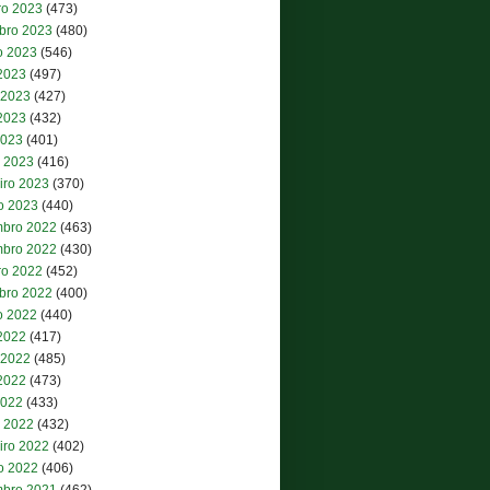
ro 2023
(473)
bro 2023
(480)
o 2023
(546)
 2023
(497)
 2023
(427)
2023
(432)
2023
(401)
 2023
(416)
iro 2023
(370)
ro 2023
(440)
bro 2022
(463)
bro 2022
(430)
ro 2022
(452)
bro 2022
(400)
o 2022
(440)
 2022
(417)
 2022
(485)
2022
(473)
2022
(433)
 2022
(432)
iro 2022
(402)
ro 2022
(406)
bro 2021
(462)