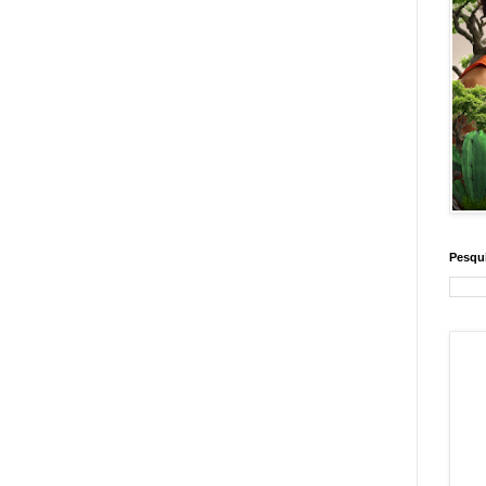
Pesqui