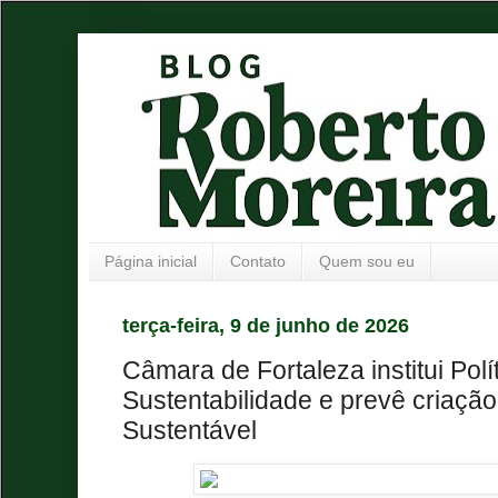
Página inicial
Contato
Quem sou eu
terça-feira, 9 de junho de 2026
Câmara de Fortaleza institui Polí
Sustentabilidade e prevê criação
Sustentável