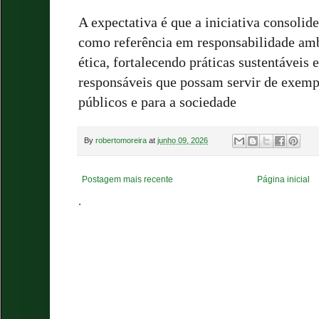
A expectativa é que a iniciativa consolid
como referência em responsabilidade amb
ética, fortalecendo práticas sustentáveis
responsáveis que possam servir de exemp
públicos e para a sociedade
By
robertomoreira
at
junho 09, 2026
Postagem mais recente
Página inicial
.