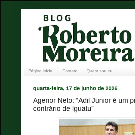
Página inicial
Contato
Quem sou eu
quarta-feira, 17 de junho de 2026
Agenor Neto: “Adil Júnior é um p
contrário de Iguatu”