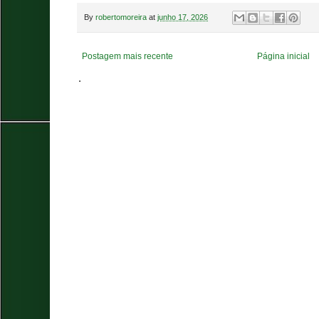
By
robertomoreira
at
junho 17, 2026
Postagem mais recente
Página inicial
.