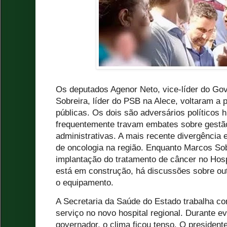
Os deputados Agenor Neto, vice-líder do Go
Sobreira, líder do PSB na Alece, voltaram a 
públicas. Os dois são adversários políticos h
frequentemente travam embates sobre gestão
administrativas. A mais recente divergência 
de oncologia na região. Enquanto Marcos Sob
implantação do tratamento de câncer no Hosp
está em construção, há discussões sobre out
o equipamento.
A Secretaria da Saúde do Estado trabalha com
serviço no novo hospital regional. Durante 
governador, o clima ficou tenso. O president