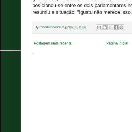
posicionou-se entre os dois parlamentares no
resumiu a situação: “Iguatu não merece isso.
By
robertomoreira
at
junho 05, 2026
Postagem mais recente
Página inicial
.