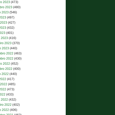
ro 2023
(473)
bro 2023
(480)
o 2023
(546)
 2023
(497)
 2023
(427)
2023
(432)
2023
(401)
 2023
(416)
iro 2023
(370)
ro 2023
(440)
bro 2022
(463)
bro 2022
(430)
ro 2022
(452)
bro 2022
(400)
o 2022
(440)
 2022
(417)
 2022
(485)
2022
(473)
2022
(433)
 2022
(432)
iro 2022
(402)
ro 2022
(406)
bro 2021
(462)