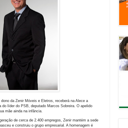
 dono da Zenir Móveis e Eletros, receberá na Alece a
a do líder do PSB, deputado Marcos Sobreira. O apelido
sua mãe ainda na infância.
 geração de cerca de 2.400 empregos, Zenir mantém a sede
nasceu e construiu o grupo empresarial. A homenagem é