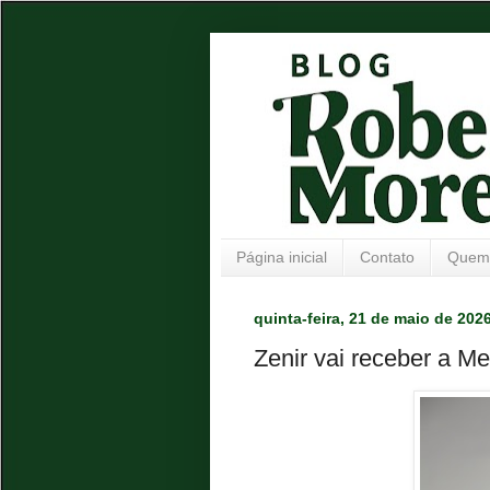
Página inicial
Contato
Quem
quinta-feira, 21 de maio de 202
Zenir vai receber a M