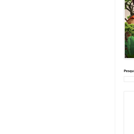
Pesqui