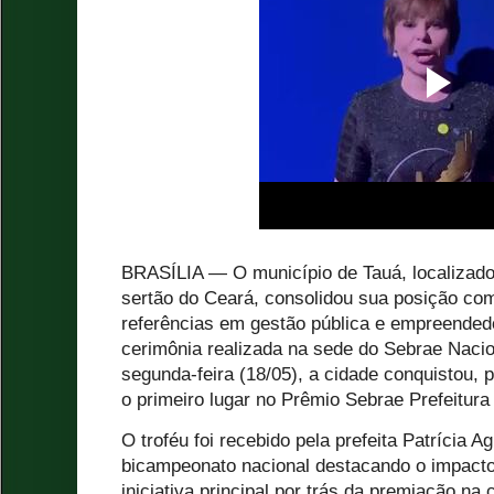
BRASÍLIA — O município de Tauá, localizado
sertão do Ceará, consolidou sua posição c
referências em gestão pública e empreended
cerimônia realizada na sede do Sebrae Nacion
segunda-feira (18/05), a cidade conquistou, 
o primeiro lugar no Prêmio Sebrae Prefeitur
O troféu foi recebido pela prefeita Patrícia A
bicampeonato nacional destacando o impacto 
iniciativa principal por trás da premiação na