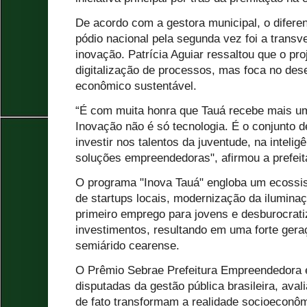
De acordo com a gestora municipal, o diferen
pódio nacional pela segunda vez foi a transv
inovação. Patrícia Aguiar ressaltou que o pro
digitalização de processos, mas foca no de
econômico sustentável.
“É com muita honra que Tauá recebe mais u
Inovação não é só tecnologia. É o conjunto d
investir nos talentos da juventude, na intel
soluções empreendedoras", afirmou a prefeit
O programa "Inova Tauá" engloba um ecossis
de startups locais, modernização da iluminaç
primeiro emprego para jovens e desburocrat
investimentos, resultando em uma forte ger
semiárido cearense.
O Prêmio Sebrae Prefeitura Empreendedora 
disputadas da gestão pública brasileira, aval
de fato transformam a realidade socioeconômi