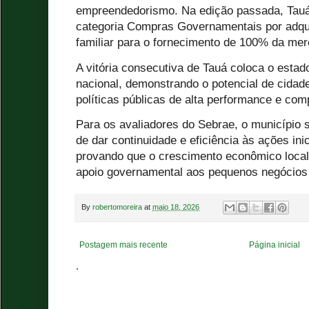
empreendedorismo. Na edição passada, Tauá
categoria Compras Governamentais por adquir
familiar para o fornecimento de 100% da me
A vitória consecutiva de Tauá coloca o esta
nacional, demonstrando o potencial de cidad
políticas públicas de alta performance e comp
Para os avaliadores do Sebrae, o município 
de dar continuidade e eficiência às ações ini
provando que o crescimento econômico local 
apoio governamental aos pequenos negócios 
By
robertomoreira
at
maio 18, 2026
Postagem mais recente
Página inicial
.