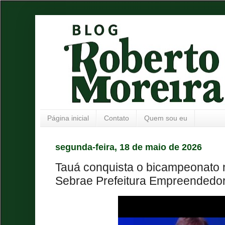
Página inicial
Contato
Quem sou eu
segunda-feira, 18 de maio de 2026
Tauá conquista o bicampeonato 
Sebrae Prefeitura Empreendedo