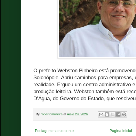
O prefeito Webston Pinheiro está promoven
Solonópole. Abriu caminhos para empresas, 
realidade. Ergueu um centro administrativo e
produção leiteira. Webston também está re
D’Água, do Governo do Estado, que resolveu
By
robertomoreira
at
maio 29, 2026
Postagem mais recente
Página inicial