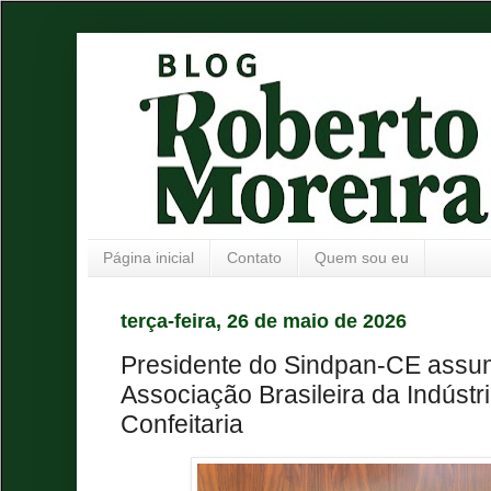
Página inicial
Contato
Quem sou eu
terça-feira, 26 de maio de 2026
Presidente do Sindpan-CE assu
Associação Brasileira da Indústr
Confeitaria