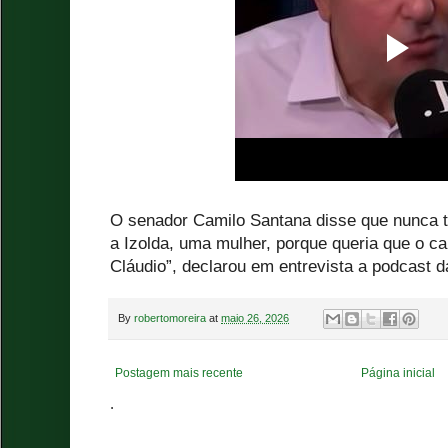
O senador Camilo Santana disse que nunca tra
a Izolda, uma mulher, porque queria que o c
Cláudio”, declarou em entrevista a podcast d
By
robertomoreira
at
maio 26, 2026
Postagem mais recente
Página inicial
.