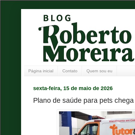
Página inicial
Contato
Quem sou eu
sexta-feira, 15 de maio de 2026
Plano de saúde para pets chega