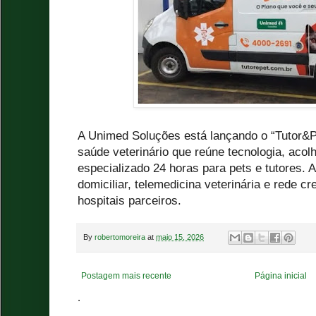
A Unimed Soluções está lançando o “Tutor&P
saúde veterinário que reúne tecnologia, acol
especializado 24 horas para pets e tutores. A
domiciliar, telemedicina veterinária e rede cr
hospitais parceiros.
By
robertomoreira
at
maio 15, 2026
Postagem mais recente
Página inicial
.