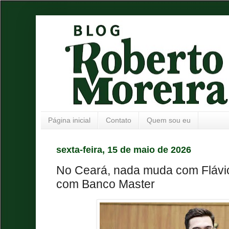
Página inicial
Contato
Quem sou eu
sexta-feira, 15 de maio de 2026
No Ceará, nada muda com Flávio
com Banco Master