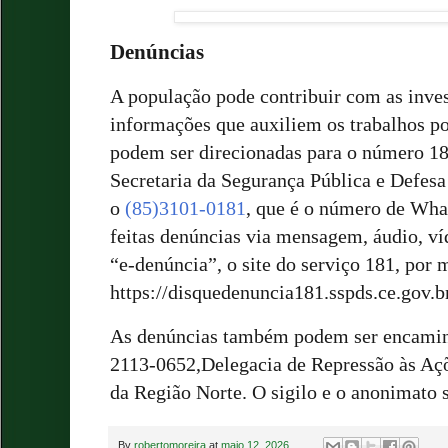
Denúncias
A população pode contribuir com as inve
informações que auxiliem os trabalhos po
podem ser direcionadas para o número 1
Secretaria da Segurança Pública e Defesa
o
(85)3101-0181
, que é o número de Wha
feitas denúncias via mensagem, áudio, víd
“e-denúncia”, o site do serviço 181, por 
https://disquedenuncia181.sspds.ce.gov.br
As denúncias também podem ser encaminh
2113-0652,Delegacia de Repressão às Aç
da Região Norte. O sigilo e o anonimato 
By
robertomoreira
at
maio 12, 2026