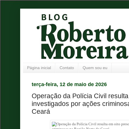
Página inicial
Contato
Quem sou eu
terça-feira, 12 de maio de 2026
Operação da Polícia Civil result
investigados por ações criminos
Ceará