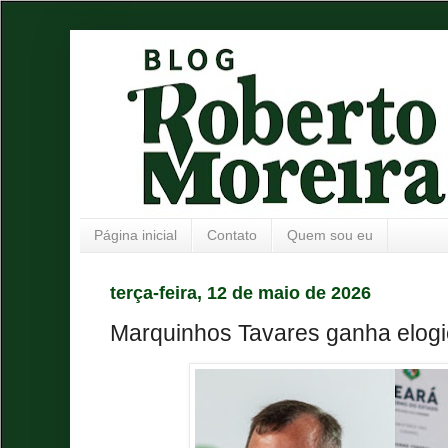
Página inicial
Contato
Quem sou eu
terça-feira, 12 de maio de 2026
Marquinhos Tavares ganha elog