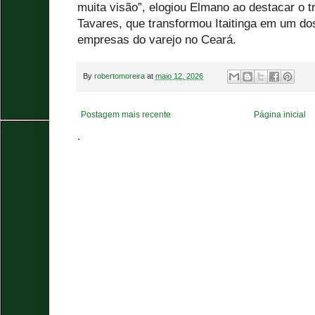
muita visão”, elogiou Elmano ao destacar o t
Tavares, que transformou Itaitinga em um do
empresas do varejo no Ceará.
By
robertomoreira
at
maio 12, 2026
Postagem mais recente
Página inicial
.