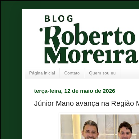
Página inicial
Contato
Quem sou eu
terça-feira, 12 de maio de 2026
Júnior Mano avança na Região M