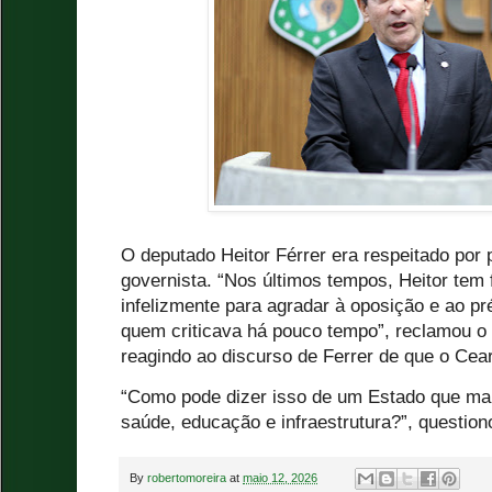
O deputado Heitor Férrer era respeitado por
governista. “Nos últimos tempos, Heitor tem 
infelizmente para agradar à oposição e ao p
quem criticava há pouco tempo”, reclamou o 
reagindo ao discurso de Ferrer de que o Cea
“Como pode dizer isso de um Estado que mai
saúde, educação e infraestrutura?”, question
By
robertomoreira
at
maio 12, 2026