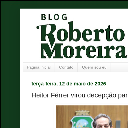
Página inicial
Contato
Quem sou eu
terça-feira, 12 de maio de 2026
Heitor Férrer virou decepção pa