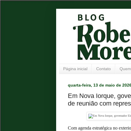
Página inicial
Contato
Quem
quarta-feira, 13 de maio de 202
Em Nova Iorque, gover
de reunião com repres
Com agenda estratégica no exterio