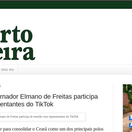
 sou eu
6
nador Elmano de Freitas participa
entantes do TikTok
r para consolidar o Ceará como um dos principais polos