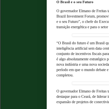
O Brasil e o seu Futuro
O governador Elmano de Freitas ta
Brazil Investment Forum, promov
e o seu Futuro”, o chefe do Execu
transição energética e para o setor
“O Brasil do futuro é um Brasil qu
inteligência artificial sem data ce
conjunto de incentivos fiscais para
é algo absolutamente estratégico 
nova indústria e uma nova socied
período em que o mundo debate e e
completou.
O governador Elmano de Freitas 
destaque para o Ceará, de liderar 
expansão de projetos de conectivid