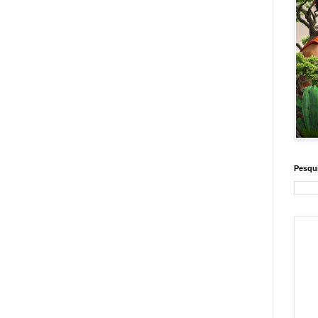
Pesqui