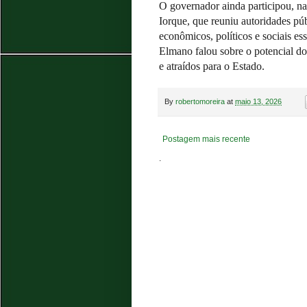
O governador ainda participou, na
Iorque, que reuniu autoridades púb
econômicos, políticos e sociais es
Elmano falou sobre o potencial do
e atraídos para o Estado.
By
robertomoreira
at
maio 13, 2026
Postagem mais recente
.