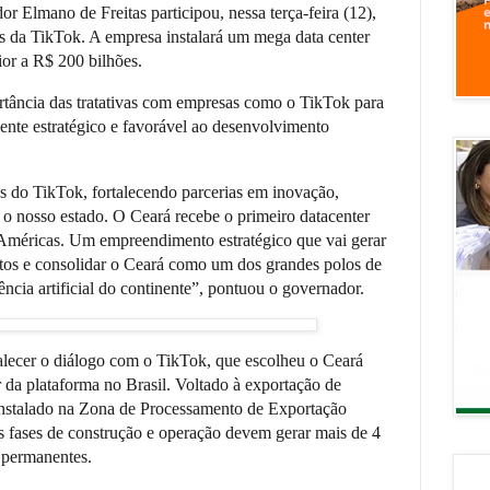
or Elmano de Freitas participou, nessa terça-feira (12),
s da TikTok. A empresa instalará um mega data center
or a R$ 200 bilhões.
ortância das tratativas com empresas como o TikTok para
nte estratégico e favorável ao desenvolvimento
s do TikTok, fortalecendo parcerias em inovação,
a o nosso estado. O Ceará recebe o primeiro datacenter
 Américas. Um empreendimento estratégico que vai gerar
ntos e consolidar o Ceará como um dos grandes polos de
gência artificial do continente”, pontuou o governador.
alecer o diálogo com o TikTok, que escolheu o Ceará
er da plataforma no Brasil. Voltado à exportação de
instalado na Zona de Processamento de Exportação
fases de construção e operação devem gerar mais de 4
 permanentes.