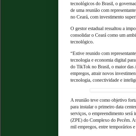
tecnológicos do Brasil, o governad
de uma reunião com representante
no Ceará, com investimento superi
O gestor estadual ressaltou a imp
consolidar o Ceará como um ambie
tecnológico.
“Estive reunido com representante
tecnologia e economia digital par
do TikTok no Brasil, o maior das
empregos, atrair novos investime
tecnologia, conectividade e inteli
A reunião teve como objetivo fort
para instalar o primeiro data cent
serviços, o empreendimento será 
(ZPE) do Complexo do Pecém. As 
mil empregos, entre temporários e