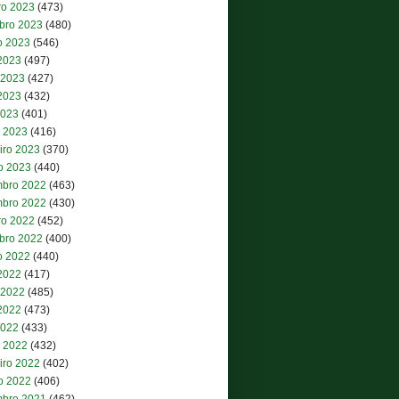
ro 2023
(473)
bro 2023
(480)
o 2023
(546)
 2023
(497)
 2023
(427)
2023
(432)
2023
(401)
 2023
(416)
iro 2023
(370)
ro 2023
(440)
bro 2022
(463)
bro 2022
(430)
ro 2022
(452)
bro 2022
(400)
o 2022
(440)
 2022
(417)
 2022
(485)
2022
(473)
2022
(433)
 2022
(432)
iro 2022
(402)
ro 2022
(406)
bro 2021
(462)