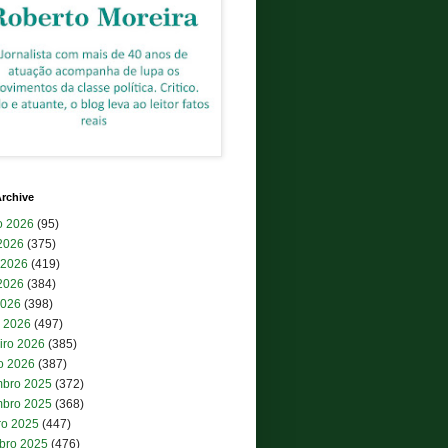
rchive
o 2026
(95)
 2026
(375)
 2026
(419)
2026
(384)
2026
(398)
 2026
(497)
iro 2026
(385)
ro 2026
(387)
bro 2025
(372)
bro 2025
(368)
ro 2025
(447)
bro 2025
(476)