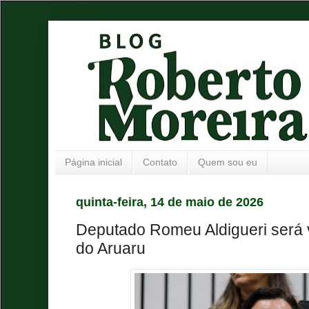
Página inicial
Contato
Quem sou eu
quinta-feira, 14 de maio de 2026
Deputado Romeu Aldigueri será
do Aruaru