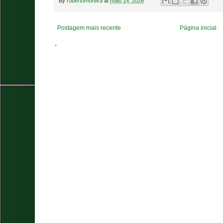
By
robertomoreira
at
maio 14, 2026
Postagem mais recente
Página inicial
.