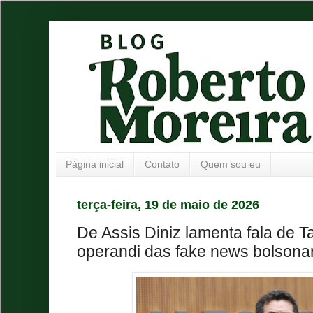
Página inicial
Contato
Quem sou eu
terça-feira, 19 de maio de 2026
De Assis Diniz lamenta fala de 
operandi das fake news bolsonar