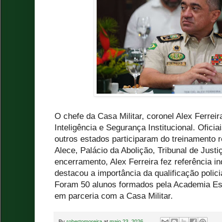
O chefe da Casa Militar, coronel Alex Ferrei
Inteligência e Segurança Institucional. Ofici
outros estados participaram do treinamento 
Alece, Palácio da Abolição, Tribunal de Just
encerramento, Alex Ferreira fez referência in
destacou a importância da qualificação polic
Foram 50 alunos formados pela Academia Es
em parceria com a Casa Militar.
By
robertomoreira
at
maio 23, 2026