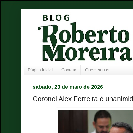
Página inicial
Contato
Quem sou eu
sábado, 23 de maio de 2026
Coronel Alex Ferreira é unanimid