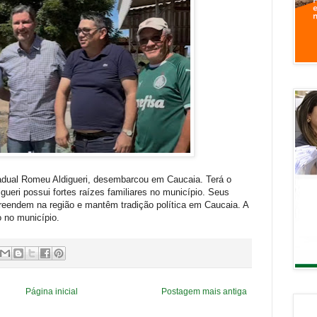
adual Romeu Aldigueri, desembarcou em Caucaia. Terá o
igueri possui fortes raízes familiares no município. Seus
preendem na região e mantêm tradição política em Caucaia. A
 no município.
Página inicial
Postagem mais antiga