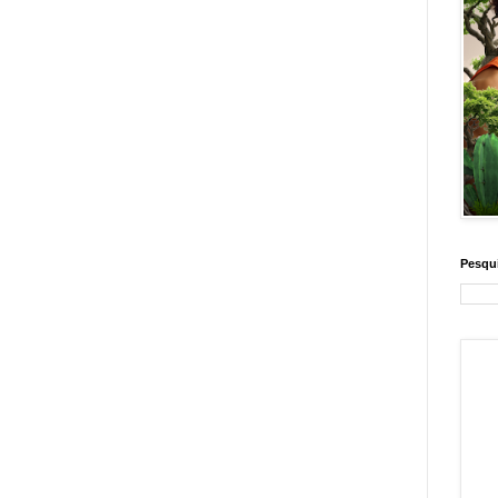
Pesqui