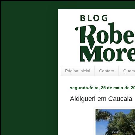
Página inicial
Contato
Quem
segunda-feira, 25 de maio de 2
Aldigueri em Caucaia