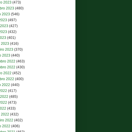
ro 2023
(473)
bro 2023
(480)
o 2023
(546)
 2023
(497)
 2023
(427)
2023
(432)
2023
(401)
 2023
(416)
iro 2023
(370)
ro 2023
(440)
bro 2022
(463)
bro 2022
(430)
ro 2022
(452)
bro 2022
(400)
o 2022
(440)
 2022
(417)
 2022
(485)
2022
(473)
2022
(433)
 2022
(432)
iro 2022
(402)
ro 2022
(406)
bro 2021
(462)