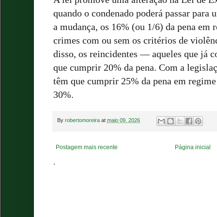
quando o condenado poderá passar para 
a mudança, os 16% (ou 1/6) da pena em r
crimes com ou sem os critérios de violê
disso, os reincidentes — aqueles que já
que cumprir 20% da pena. Com a legislaçã
têm que cumprir 25% da pena em regime f
30%.
By
robertomoreira
at
maio 09, 2026
Postagem mais recente
Página inicial
.