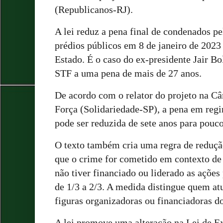
(Republicanos-RJ).
A lei reduz a pena final de condenados p
prédios públicos em 8 de janeiro de 2023 
Estado. É o caso do ex-presidente Jair B
STF a uma pena de mais de 27 anos.
De acordo com o relator do projeto na C
Força (Solidariedade-SP), a pena em reg
pode ser reduzida de sete anos para pouco
O texto também cria uma regra de reduçã
que o crime for cometido em contexto de
não tiver financiado ou liderado as ações
de 1/3 a 2/3. A medida distingue quem a
figuras organizadoras ou financiadoras d
A lei promove uma alteração na Lei de E