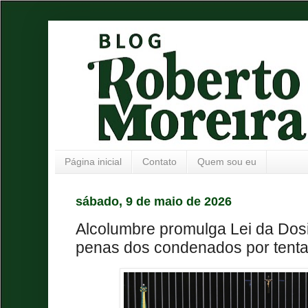
Página inicial
Contato
Quem sou eu
sábado, 9 de maio de 2026
Alcolumbre promulga Lei da Dosi
penas dos condenados por tenta