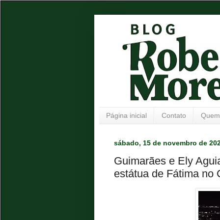
Página inicial
Contato
Quem
sábado, 15 de novembro de 20
Guimarães e Ely Aguia
estátua de Fátima no 