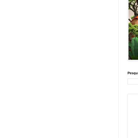
Pesqui