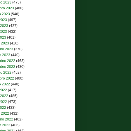
ro 2023
(473)
bro 2023
(480)
o 2023
(546)
 2023
(497)
 2023
(427)
2023
(432)
2023
(401)
 2023
(416)
iro 2023
(370)
ro 2023
(440)
bro 2022
(463)
bro 2022
(430)
ro 2022
(452)
bro 2022
(400)
o 2022
(440)
 2022
(417)
 2022
(485)
2022
(473)
2022
(433)
 2022
(432)
iro 2022
(402)
ro 2022
(406)
bro 2021
(462)