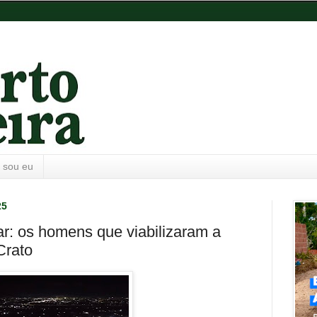
 sou eu
25
r: os homens que viabilizaram a
Crato