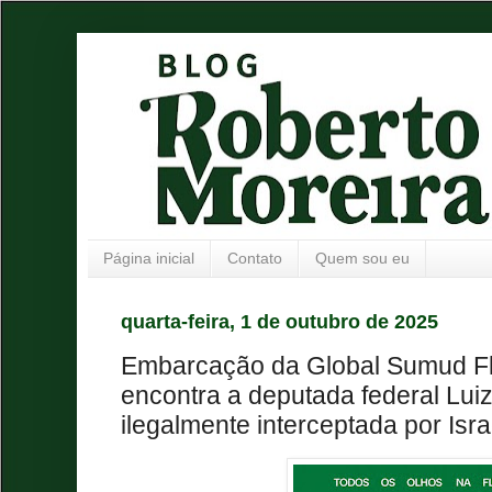
Página inicial
Contato
Quem sou eu
quarta-feira, 1 de outubro de 2025
Embarcação da Global Sumud Flo
encontra a deputada federal Luiz
ilegalmente interceptada por Isra