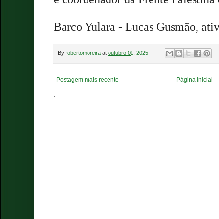
Barco Yulara - Lucas Gusmão, ativi
By
robertomoreira
at
outubro 01, 2025
Postagem mais recente
Página inicial
.