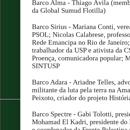
Barco Alma - Thiago Ávila (memb
da Global Sumud Flotilla)
Barco Sirius - Mariana Conti, ver
PSOL; Nicolas Calabrese, professo
Rede Emancipa no Rio de Janeiro;
trabalhador da USP e ativista da 
Proença, comunicadora popular; M
SINTUSP
Barco Adara - Ariadne Telles, adv
militante da luta pela terra na Am
Peixoto, criador do projeto Históri
Barco Spectre - Gabi Tolotti, pre
Mohamad El Kadri, presidente do 
e coordenador da Frente Palestina