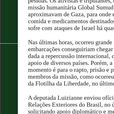
pessoas. Os ativistas e tripulantes
missão humanitária Global Sumud F
aproximavam de Gaza, para onde e
comida e medicamentos destinados
sofre com ataques de Israel há qua
Nas últimas horas, ocorreu grande 
embarcações conseguiriam chegar 
dada a repercussão internacional,
apoio de diversos países. Porém, 
momento é para o rapto, prisão e p
membros da missão, como ocorreu
da Flotilha da Liberdade, no últim
A deputada Luizianne enviou ofíci
Relações Exteriores do Brasil, no 
solicitando apoio diplomático e m