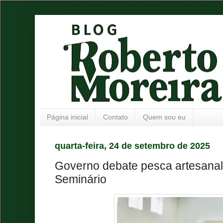
Página inicial
Contato
Quem sou eu
quarta-feira, 24 de setembro de 2025
Governo debate pesca artesanal
Seminário