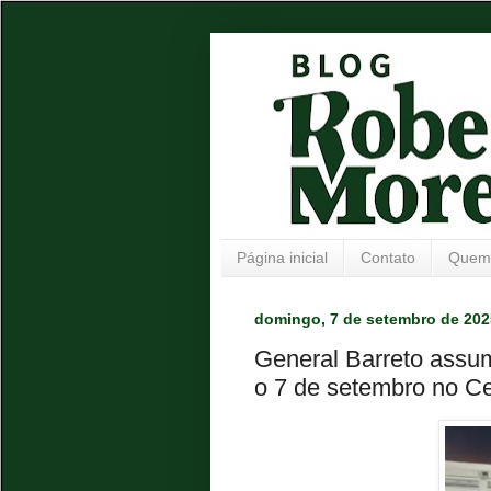
Página inicial
Contato
Quem
domingo, 7 de setembro de 202
General Barreto assum
o 7 de setembro no C