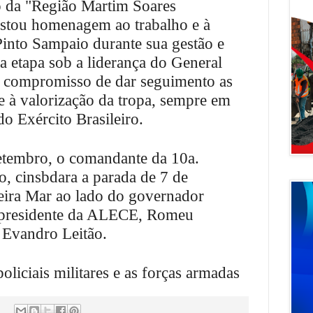
o da "Região Martim Soares
stou homenagem ao trabalho e à
into Sampaio durante sua gestão e
a etapa sob a liderança do General
o compromisso de dar seguimento as
 e à valorização da tropa, sempre em
do Exército Brasileiro.
etembro, o comandante da 10a.
o, cinsbdara a parada de 7 de
eira Mar ao lado do governador
 presidente da ALECE, Romeu
o Evandro Leitão.
policiais militares e as forças armadas