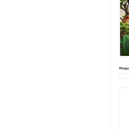
Pesqui