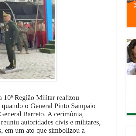
 10ª Região Militar realizou
 quando o General Pinto Sampaio
 General Barreto. A cerimônia,
reuniu autoridades civis e militares,
s, em um ato que simbolizou a