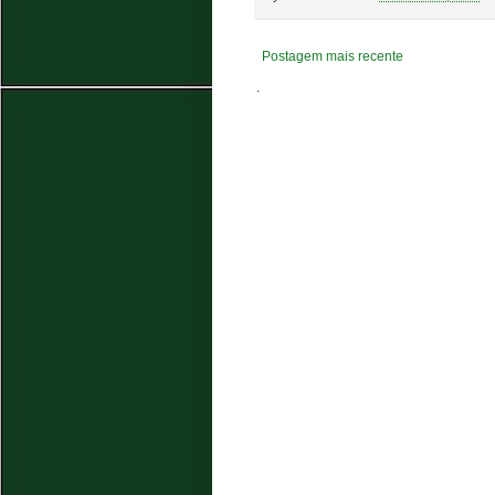
Postagem mais recente
.