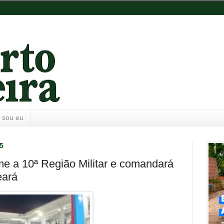
 sou eu
5
e a 10ª Região Militar e comandará
eará