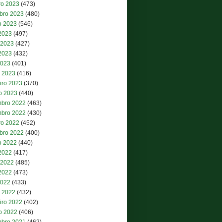
ro 2023
(473)
bro 2023
(480)
o 2023
(546)
 2023
(497)
 2023
(427)
2023
(432)
2023
(401)
 2023
(416)
iro 2023
(370)
ro 2023
(440)
bro 2022
(463)
bro 2022
(430)
ro 2022
(452)
bro 2022
(400)
o 2022
(440)
 2022
(417)
 2022
(485)
2022
(473)
2022
(433)
 2022
(432)
iro 2022
(402)
ro 2022
(406)
bro 2021
(462)