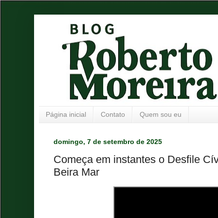
Página inicial
Contato
Quem sou eu
domingo, 7 de setembro de 2025
Começa em instantes o Desfile Cívi
Beira Mar