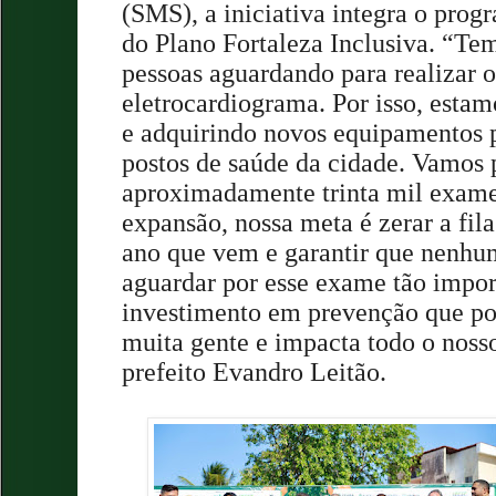
(SMS), a iniciativa integra o pro
do Plano Fortaleza Inclusiva. “Te
pessoas aguardando para realizar 
eletrocardiograma. Por isso, estam
e adquirindo novos equipamentos p
postos de saúde da cidade. Vamos p
aproximadamente trinta mil exame
expansão, nossa meta é zerar a fila
ano que vem e garantir que nenhum
aguardar por esse exame tão impo
investimento em prevenção que po
muita gente e impacta todo o noss
prefeito Evandro Leitão.