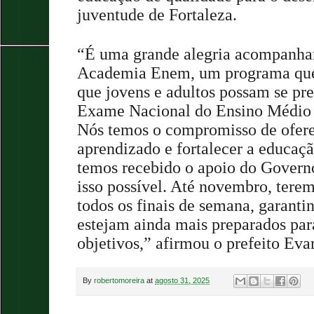
juventude de Fortaleza.
“É uma grande alegria acompanhar
Academia Enem, um programa que 
que jovens e adultos possam se pr
Exame Nacional do Ensino Médio e
Nós temos o compromisso de ofere
aprendizado e fortalecer a educaç
temos recebido o apoio do Governo
isso possível. Até novembro, terem
todos os finais de semana, garanti
estejam ainda mais preparados par
objetivos,” afirmou o prefeito Eva
By
robertomoreira
at
agosto 31, 2025