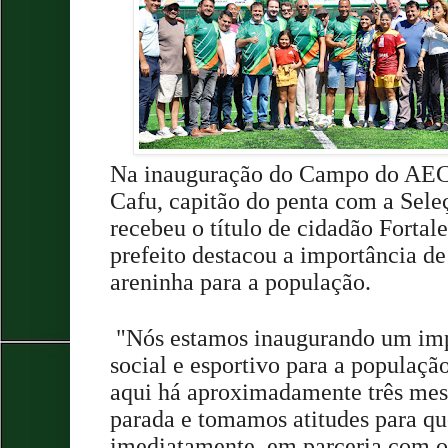
Na inauguração do Campo do AEC, 
Cafu, capitão do penta com a Seleç
recebeu o título de cidadão Forta
prefeito destacou a importância de
areninha para a população.
"Nós estamos inaugurando um im
social e esportivo para a populaçã
aqui há aproximadamente três mes
parada e tomamos atitudes para qu
imediatamente, em parceria com o