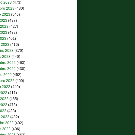
ro 2023
(473)
bro 2023
(480)
o 2023
(546)
 2023
(497)
 2023
(427)
2023
(432)
2023
(401)
 2023
(416)
iro 2023
(370)
ro 2023
(440)
bro 2022
(463)
bro 2022
(430)
ro 2022
(452)
bro 2022
(400)
o 2022
(440)
 2022
(417)
 2022
(485)
2022
(473)
2022
(433)
 2022
(432)
iro 2022
(402)
ro 2022
(406)
bro 2021
(462)