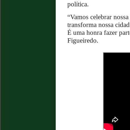
política.
“Vamos celebrar nossa 
transforma nossa cidad
É uma honra fazer parte
Figueiredo.