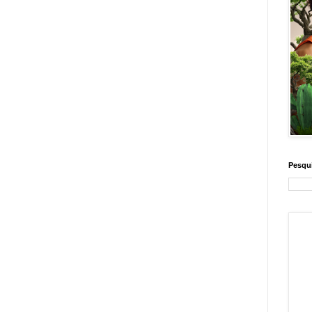
Pesqui