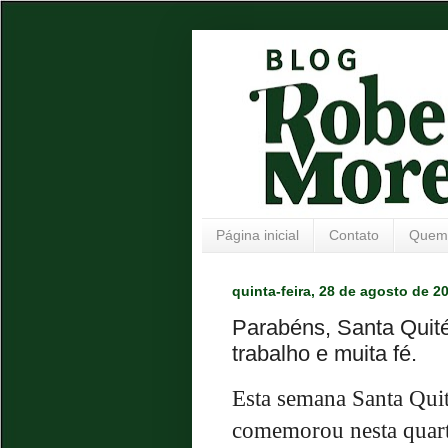
Página inicial
Contato
Quem
quinta-feira, 28 de agosto de 2
Parabéns, Santa Quitér
trabalho e muita fé.
Esta semana Santa Quité
comemorou nesta quart