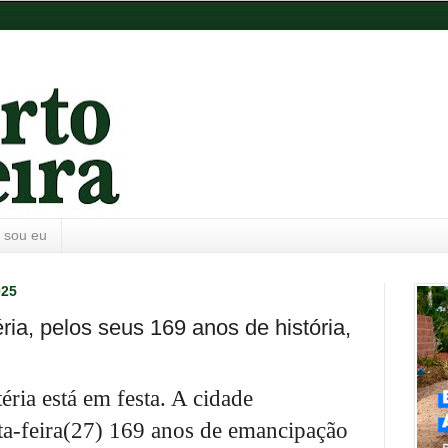
 sou eu
025
ia, pelos seus 169 anos de história,
ria está em festa. A cidade
a-feira(27) 169 anos de emancipação