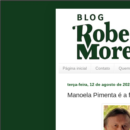
Página inicial
Contato
Quem
terça-feira, 12 de agosto de 20
Manoela Pimenta é a f