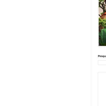
Pesqui