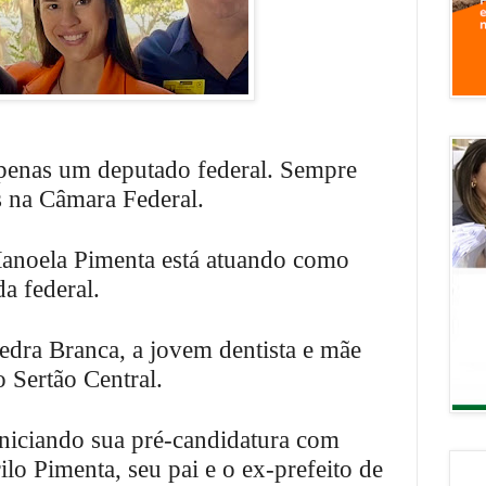
apenas um deputado federal. Sempre
s na Câmara Federal.
anoela Pimenta está atuando como
da federal.
dra Branca, a jovem dentista e mãe
o Sertão Central.
niciando sua pré-candidatura com
ilo Pimenta, seu pai e o ex-prefeito de