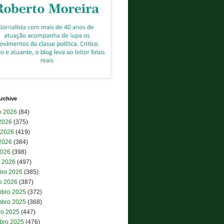
rchive
o 2026
(84)
 2026
(375)
 2026
(419)
2026
(384)
2026
(398)
 2026
(497)
iro 2026
(385)
ro 2026
(387)
bro 2025
(372)
bro 2025
(368)
ro 2025
(447)
bro 2025
(476)