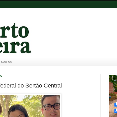
 sou eu
25
ederal do Sertão Central