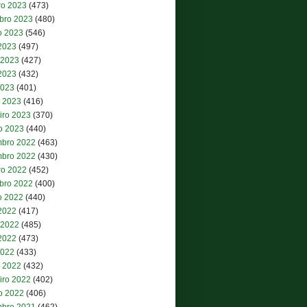
ro 2023
(473)
bro 2023
(480)
o 2023
(546)
 2023
(497)
 2023
(427)
2023
(432)
2023
(401)
 2023
(416)
iro 2023
(370)
ro 2023
(440)
bro 2022
(463)
bro 2022
(430)
ro 2022
(452)
bro 2022
(400)
o 2022
(440)
 2022
(417)
 2022
(485)
2022
(473)
2022
(433)
 2022
(432)
iro 2022
(402)
ro 2022
(406)
bro 2021
(462)