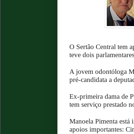
O Sertão Central tem 
teve dois parlamentare
A jovem odontóloga M
pré-candidata a deputa
Ex-primeira dama de Pe
tem serviço prestado n
Manoela Pimenta está i
apoios importantes: Cir