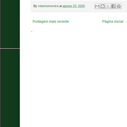
By
robertomoreira
at
agosto 23, 2025
Postagem mais recente
Página inicial
.