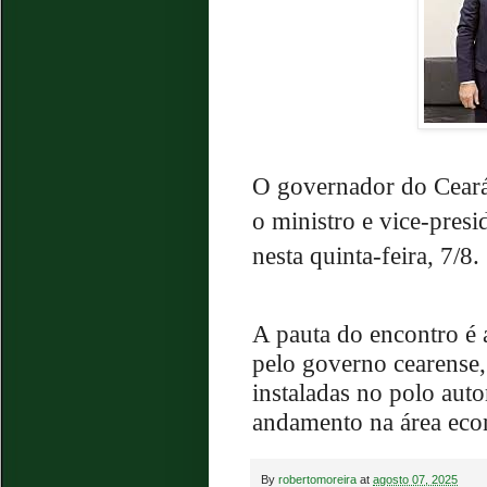
O governador do Ceará
o ministro e vice-pres
nesta quinta-feira, 7/8.
A pauta do encontro é 
pelo governo cearense,
instaladas no polo aut
andamento na área eco
By
robertomoreira
at
agosto 07, 2025