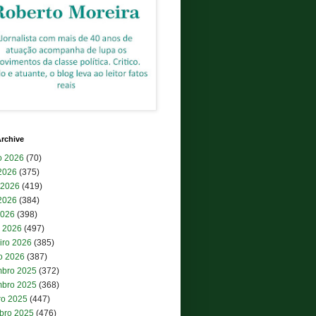
rchive
o 2026
(70)
 2026
(375)
 2026
(419)
2026
(384)
2026
(398)
 2026
(497)
iro 2026
(385)
ro 2026
(387)
bro 2025
(372)
bro 2025
(368)
ro 2025
(447)
bro 2025
(476)