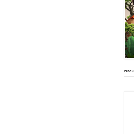
Pesqui