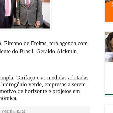
, Elmano de Freitas, terá agenda com
idente do Brasil, Geraldo Alckmin,
ampla. Tarifaço e as medidas adotadas
 hidrogênio verde, empresas a serem
omotivo de horizonte e projetos em
nômica.