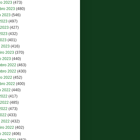
ro 2023
(473)
bro 2023
(480)
o 2023
(546)
 2023
(497)
 2023
(427)
2023
(432)
2023
(401)
 2023
(416)
iro 2023
(370)
ro 2023
(440)
bro 2022
(463)
bro 2022
(430)
ro 2022
(452)
bro 2022
(400)
o 2022
(440)
 2022
(417)
 2022
(485)
2022
(473)
2022
(433)
 2022
(432)
iro 2022
(402)
ro 2022
(406)
bro 2021
(462)