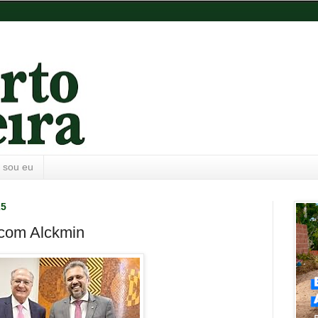
 sou eu
25
 com Alckmin