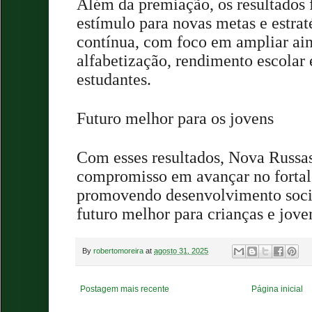
Além da premiação, os resultado
estímulo para novas metas e estrat
contínua, com foco em ampliar ain
alfabetização, rendimento escolar
estudantes.
Futuro melhor para os jovens
Com esses resultados, Nova Russas
compromisso em avançar no fortal
promovendo desenvolvimento soci
futuro melhor para crianças e jove
By
robertomoreira
at
agosto 31, 2025
Postagem mais recente
Página inicial
.