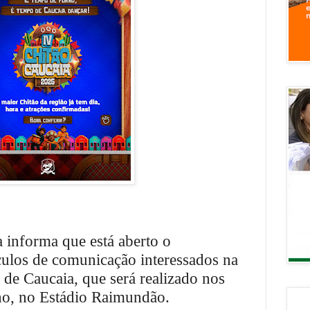
a informa que está aberto o
culos de comunicação interessados na
 de Caucaia, que será realizado nos
lho, no Estádio Raimundão.