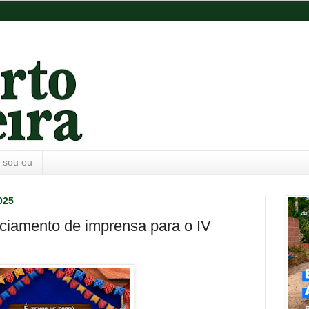
 sou eu
025
nciamento de imprensa para o IV