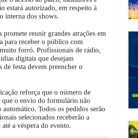
ão estará autorizado, em respeito à
ão interna dos shows.
a promete reunir grandes atrações em
a para receber o público com
uito forró. Profissionais de rádio,
mídias digitais que desejam
s de festa devem preencher o
icação reforça que o número de
 e que o envio do formulário não
 automático. Todos os pedidos serão
sionais selecionados receberão a
 até a véspera do evento.