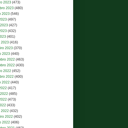
ro 2023
(473)
bro 2023
(480)
o 2023
(546)
 2023
(497)
 2023
(427)
2023
(432)
2023
(401)
 2023
(416)
iro 2023
(370)
ro 2023
(440)
bro 2022
(463)
bro 2022
(430)
ro 2022
(452)
bro 2022
(400)
o 2022
(440)
 2022
(417)
 2022
(485)
2022
(473)
2022
(433)
 2022
(432)
iro 2022
(402)
ro 2022
(406)
bro 2021
(462)