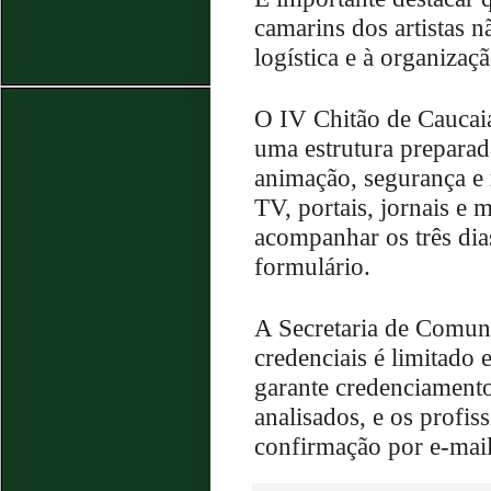
camarins dos artistas n
logística e à organizaç
O IV Chitão de Caucai
uma estrutura preparad
animação, segurança e m
TV, portais, jornais e 
acompanhar os três dia
formulário.
A Secretaria de Comun
credenciais é limitado
garante credenciamento
analisados, e os profis
confirmação por e-mail