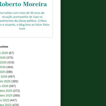
rchive
o 2026
(87)
 2026
(375)
 2026
(419)
2026
(384)
2026
(398)
 2026
(497)
iro 2026
(385)
ro 2026
(387)
bro 2025
(372)
bro 2025
(368)
ro 2025
(447)
bro 2025
(476)