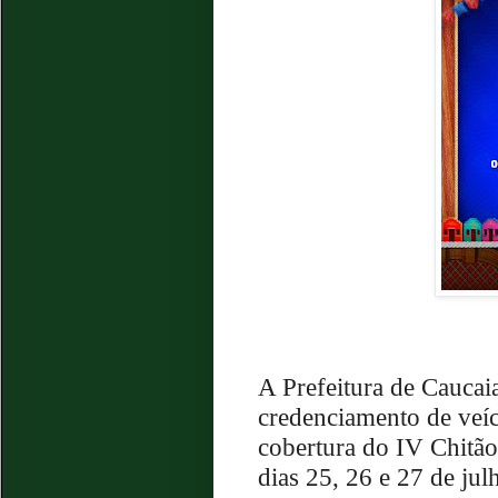
A Prefeitura de Caucai
credenciamento de veí
cobertura do IV Chitão
dias 25, 26 e 27 de ju