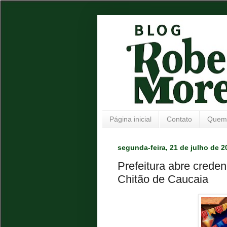
Página inicial
Contato
Quem
segunda-feira, 21 de julho de 2
Prefeitura abre crede
Chitão de Caucaia