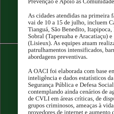
Prevenção e Apoio às Comunidad
As cidades atendidas na primeira f
vai de 10 a 15 de julho, incluem Ca
Tianguá, São Benedito, Itapipoca, I
Sobral (Taperuaba e Aracatiaçu) e 
(Lisieux). As equipes atuam reali
patrulhamentos intensificados, barr
abordagens preventivas.
A OACI foi elaborada com base em
inteligência e dados estatísticos da
Segurança Pública e Defesa Socia
contemplando ainda cenários de a
de CVLI em áreas críticas, de dispu
grupos criminosos, ameaças à vida
provedores de internet e aumento 