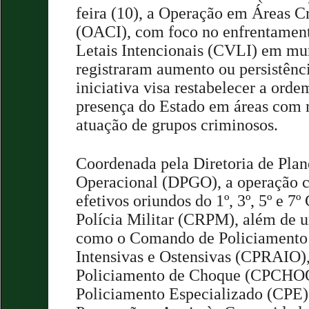
feira (10), a Operação em Áreas Crí
(OACI), com foco no enfrentament
Letais Intencionais (CVLI) em mun
registraram aumento ou persistênc
iniciativa visa restabelecer a orde
presença do Estado em áreas com 
atuação de grupos criminosos.
Coordenada pela Diretoria de Pla
Operacional (DPGO), a operação 
efetivos oriundos do 1º, 3º, 5º e 
Polícia Militar (CRPM), além de u
como o Comando de Policiamento
Intensivas e Ostensivas (CPRAIO
Policiamento de Choque (CPCHO
Policiamento Especializado (CPE