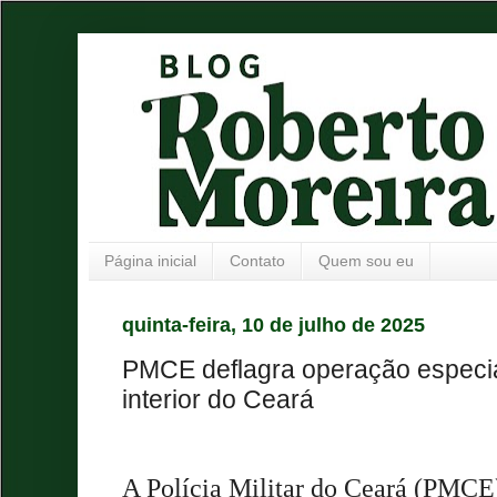
Página inicial
Contato
Quem sou eu
quinta-feira, 10 de julho de 2025
PMCE deflagra operação especia
interior do Ceará
A Polícia Militar do Ceará (PMCE) 