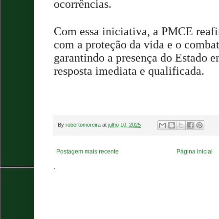
ocorrências.
Com essa iniciativa, a PMCE reaf
com a proteção da vida e o combat
garantindo a presença do Estado
resposta imediata e qualificada.
By
robertomoreira
at
julho 10, 2025
Postagem mais recente
Página inicial
.