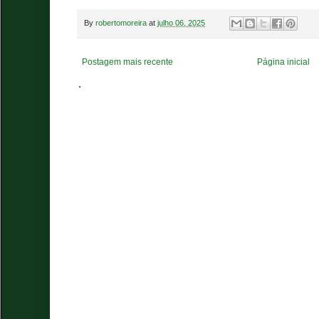
By
robertomoreira
at
julho 06, 2025
Postagem mais recente
Página inicial
.