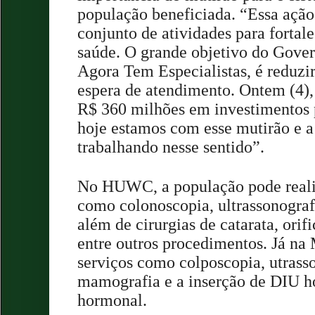
população beneficiada. “Essa ação
conjunto de atividades para fortal
saúde. O grande objetivo do Gover
Agora Tem Especialistas, é reduzir
espera de atendimento. Ontem (4)
R$ 360 milhões em investimentos p
hoje estamos com esse mutirão e a 
trabalhando nesse sentido”.
No HUWC, a população pode reali
como colonoscopia, ultrassonograf
além de cirurgias de catarata, orif
entre outros procedimentos. Já na 
serviços como colposcopia, utrasso
mamografia e a inserção de DIU h
hormonal.