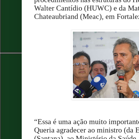
Walter Cantídio (HUWC) e da Mat
Chateaubriand (Meac), em Fortale
“Essa é uma ação muito important
Queria agradecer ao ministro (da
(Santana), ao Ministério da Saúde,