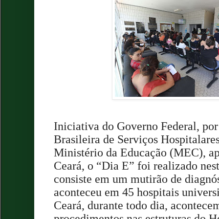
Iniciativa do Governo Federal, po
Brasileira de Serviços Hospitalare
Ministério da Educação (MEC), a
Ceará, o “Dia E” foi realizado nes
consiste em um mutirão de diagnóst
aconteceu em 45 hospitais universi
Ceará, durante todo dia, acontece
procedimentos nas estruturas do Ho