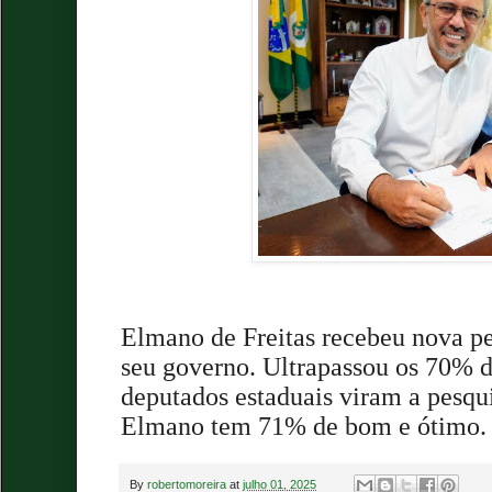
Elmano de Freitas recebeu nova pe
seu governo. Ultrapassou os 70% 
deputados estaduais viram a pesqu
Elmano tem 71% de bom e ótimo
By
robertomoreira
at
julho 01, 2025