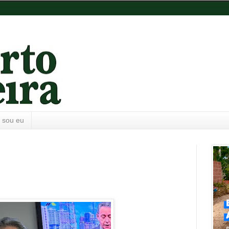
 sou eu