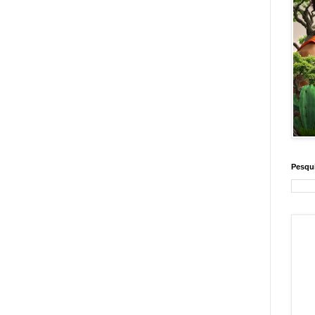
Pesqui