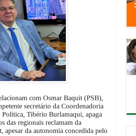
relacionam com Osmar Baquit (PSB),
petente secretário da Coordenadoria
 Política, Tibério Burlamaqui, apaga
os das regionais reclamam da
t, apesar da autonomia concedida pelo