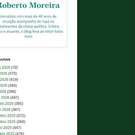
rchive
o 2026
(70)
 2026
(375)
 2026
(419)
2026
(384)
2026
(398)
 2026
(497)
iro 2026
(385)
ro 2026
(387)
bro 2025
(372)
bro 2025
(368)
ro 2025
(447)
bro 2025
(476)