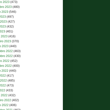
ro 2023
(473)
bro 2023
(480)
o 2023
(546)
 2023
(497)
 2023
(427)
2023
(432)
2023
(401)
 2023
(416)
iro 2023
(370)
ro 2023
(440)
bro 2022
(463)
bro 2022
(430)
ro 2022
(452)
bro 2022
(400)
o 2022
(440)
 2022
(417)
 2022
(485)
2022
(473)
2022
(433)
 2022
(432)
iro 2022
(402)
ro 2022
(406)
bro 2021
(462)