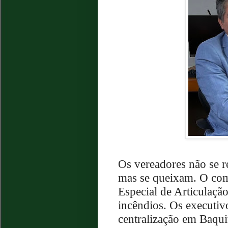
Os vereadores não se 
mas se queixam. O com
Especial de Articulação
incêndios. Os executiv
centralização em Baqui