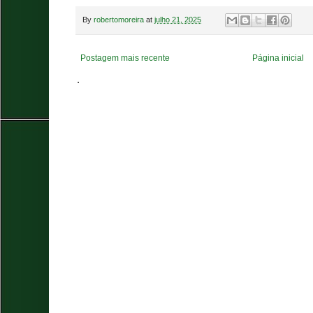
By
robertomoreira
at
julho 21, 2025
Postagem mais recente
Página inicial
.