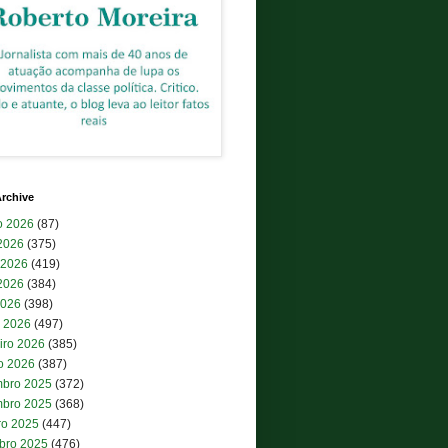
rchive
o 2026
(87)
 2026
(375)
 2026
(419)
2026
(384)
2026
(398)
 2026
(497)
iro 2026
(385)
ro 2026
(387)
bro 2025
(372)
bro 2025
(368)
ro 2025
(447)
bro 2025
(476)