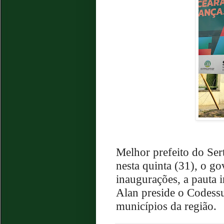
Melhor prefeito do Ser
nesta quinta (31), o g
inaugurações, a pauta i
Alan preside o Codessu
municípios da região.