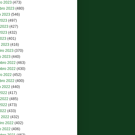
ro 2023
(473)
bro 2023
(480)
o 2023
(546)
 2023
(497)
 2023
(427)
2023
(432)
2023
(401)
 2023
(416)
iro 2023
(370)
ro 2023
(440)
bro 2022
(463)
bro 2022
(430)
ro 2022
(452)
bro 2022
(400)
o 2022
(440)
 2022
(417)
 2022
(485)
2022
(473)
2022
(433)
 2022
(432)
iro 2022
(402)
ro 2022
(406)
bro 2021
(462)