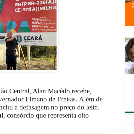
tão Central, Alan Macêdo recebe,
overnador Elmano de Freitas. Além de
nclui a defasagem no preço do leite.
l, consórcio que representa oito