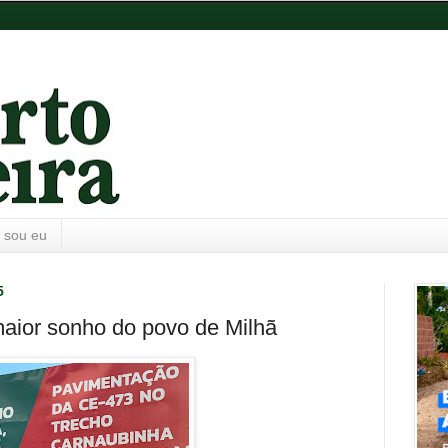
 sou eu
5
aior sonho do povo de Milhã