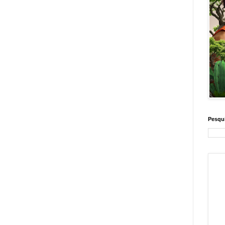
Pesqui